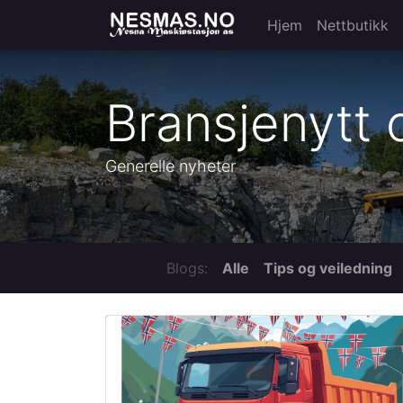
Hjem
Nettbutikk
Bransjenytt o
Generelle nyheter
Blogs:
Alle
Tips og veiledning