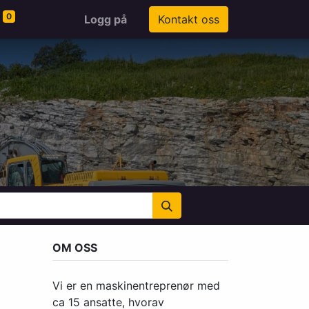
0
Logg på
Kontakt oss
OM OSS
Vi er en maskinentreprenør med
ca 15 ansatte, hvorav