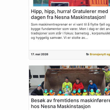
Hipp, hipp, hurra! Gratulerer med
dagen fra Nesna Maskinstasjon!
Som maskinentreprenør er vi vant til å flytte fjell og
bygge fundamenter som varer. Men i dag er det an
tradisjoner som står i fokus: barnetog , korpsmusikk
og hyggelig samvær. Vi er stolte av...
17. mai 2026
Bransjenytt og
Besøk av fremtidens maskinfører
hos Nesna Maskinstasjon