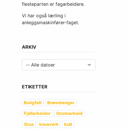
flesteparten er fagarbeidere.
Vi har også lærling i
anleggsmaskinfører-faget.
ARKIV
ETIKETTER
Boligfelt
Brønnhenger
Fjellarbeider
Grunnarbeid
Grus
knusverk
kult