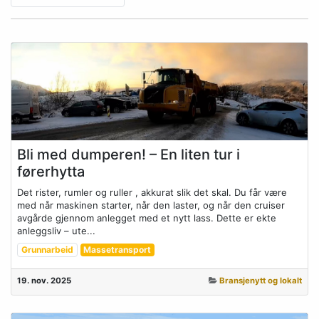
Bli med dumperen! – En liten tur i
førerhytta
Det rister, rumler og ruller , akkurat slik det skal. Du får være
med når maskinen starter, når den laster, og når den cruiser
avgårde gjennom anlegget med et nytt lass. Dette er ekte
anleggsliv – ute...
Grunnarbeid
Massetransport
19. nov. 2025
Bransjenytt og lokalt