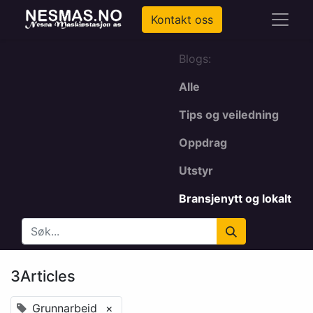
Kontakt oss
Blogs:
Alle
Tips og veiledning
Oppdrag
Utstyr
Bransjenytt og lokalt
3Articles
Grunnarbeid
×