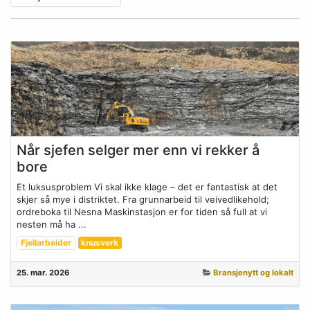
Når sjefen selger mer enn vi rekker å
bore
Et luksusproblem Vi skal ikke klage – det er fantastisk at det
skjer så mye i distriktet. Fra grunnarbeid til veivedlikehold;
ordreboka til Nesna Maskinstasjon er for tiden så full at vi
nesten må ha ...
Fjellarbeider
knusverk
25. mar. 2026
Bransjenytt og lokalt