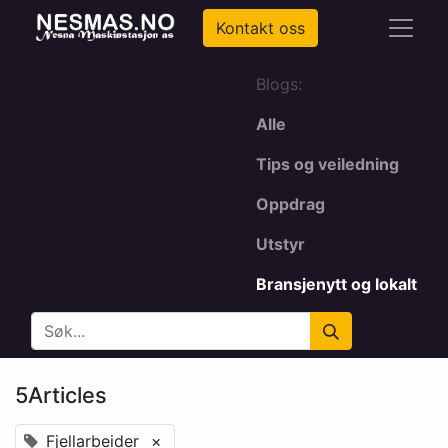
Kontakt oss
Blogs:
Alle
Tips og veiledning
Oppdrag
Utstyr
Bransjenytt og lokalt
5Articles
Fjellarbeider
×