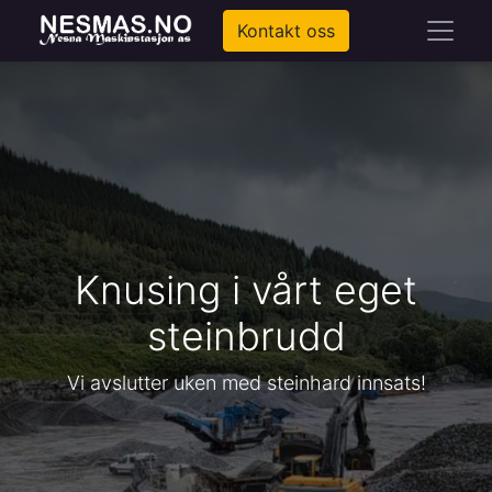
Kontakt oss
Knusing i vårt eget
steinbrudd
Vi avslutter uken med steinhard innsats!