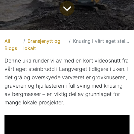
All
Bransjenytt og
Knusing i vårt eget steinbrudd
Blogs
lokalt
Denne uka
runder vi av med en kort videosnutt fra
vårt eget steinbrudd i Langverget tidligere i uken. I
det grå og overskyede vårværet er grovknuseren,
graveren og hjullasteren i full sving med knusing
av bergmasser – en viktig del av grunnlaget for
mange lokale prosjekter.