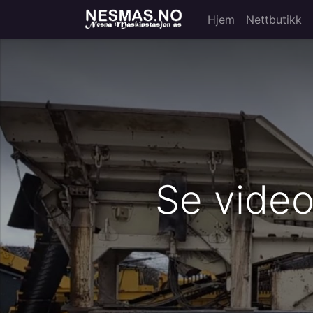
Hjem
Nettbutikk
Se video: