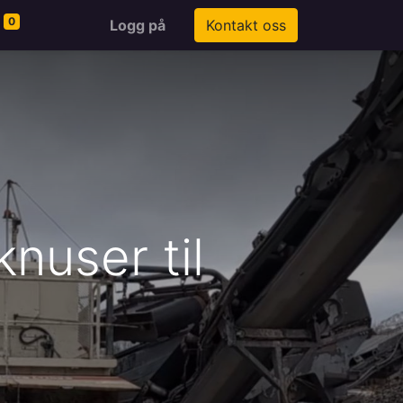
0
Logg på
Kontakt oss
knuser til