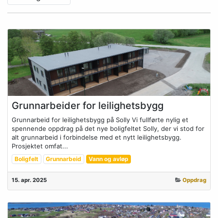
Grunnarbeider for leilighetsbygg
Grunnarbeid for leilighetsbygg på Solly Vi fullførte nylig et
spennende oppdrag på det nye boligfeltet Solly, der vi stod for
alt grunnarbeid i forbindelse med et nytt leilighetsbygg.
Prosjektet omfat...
Boligfelt
Grunnarbeid
Vann og avløp
15. apr. 2025
Oppdrag