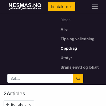
Kontakt oss
Blogs:
Alle
Tips og veiledning
Oppdrag
Utstyr
Bransjenytt og lokalt
2Articles
Boligfelt
×