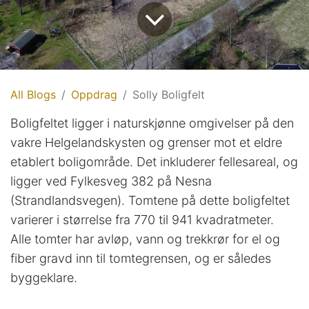
All Blogs
Oppdrag
Solly Boligfelt
Boligfeltet ligger i naturskjønne omgivelser på den
vakre Helgelandskysten og grenser mot et eldre
etablert boligområde. Det inkluderer fellesareal, og
ligger ved Fylkesveg 382 på Nesna
(Strandlandsvegen). Tomtene på dette boligfeltet
varierer i størrelse fra 770 til 941 kvadratmeter.
Alle tomter har avløp, vann og trekkrør for el og
fiber gravd inn til tomtegrensen, og er således
byggeklare.