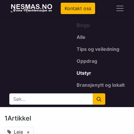
Kontakt oss
Blogs:
Alle
Tips og veiledning
Oppdrag
Utstyr
Bransjenytt og lokalt
1Artikkel
Leie
×