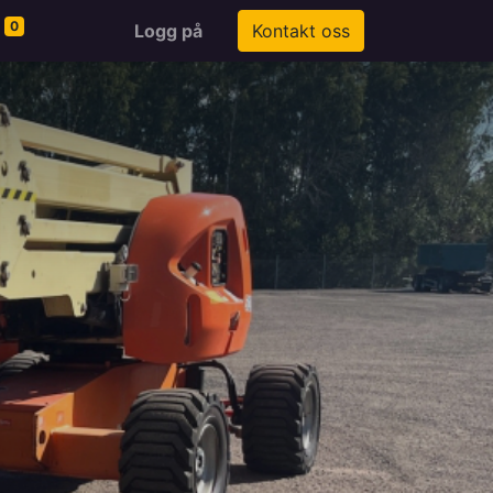
0
Logg på
Kontakt oss