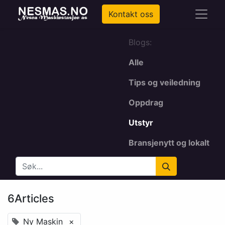
Kontakt oss
Blogs:
Alle
Tips og veiledning
Oppdrag
Utstyr
Bransjenytt og lokalt
6Articles
Ny Maskin
×