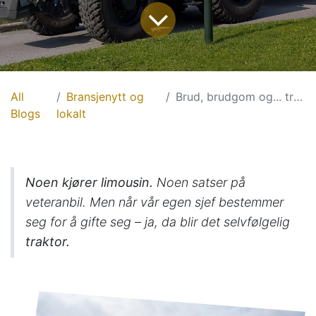
All
Bransjenytt og
Brud, brudgom og... traktor?
Blogs
lokalt
Noen kjører limousin.
Noen satser på
veteranbil. Men når vår egen sjef bestemmer
seg for å gifte seg – ja, da blir det selvfølgelig
traktor.