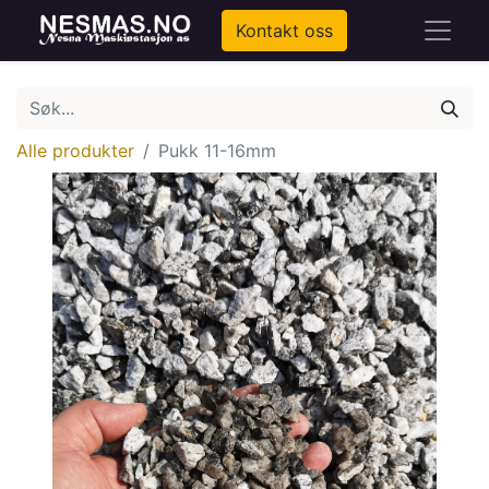
Kontakt oss
Alle produkter
Pukk 11-16mm