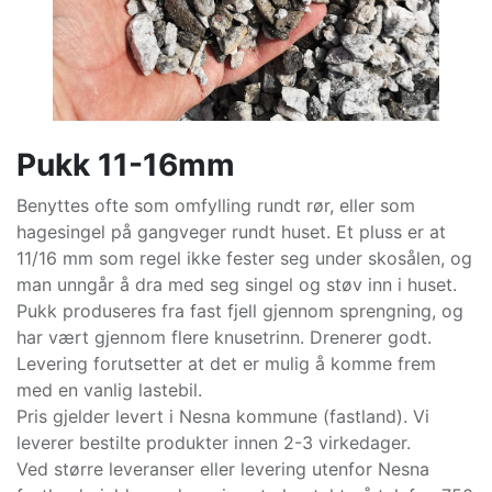
Pukk 11-16mm
Benyttes ofte som omfylling rundt rør, eller som
hagesingel på gangveger rundt huset. Et pluss er at
11/16 mm som regel ikke fester seg under skosålen, og
man unngår å dra med seg singel og støv inn i huset.
Pukk produseres fra fast fjell gjennom sprengning, og
har vært gjennom flere knusetrinn. Drenerer godt.
Levering forutsetter at det er mulig å komme frem
med en vanlig lastebil.
Pris gjelder levert i Nesna kommune (fastland). Vi
leverer bestilte produkter innen 2-3 virkedager.
Ved større leveranser eller levering utenfor Nesna