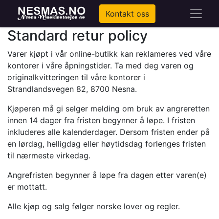
Kontakt oss
Standard retur policy
Varer kjøpt i vår online-butikk kan reklameres ved våre
kontorer i våre åpningstider. Ta med deg varen og
originalkvitteringen til våre kontorer i
Strandlandsvegen 82, 8700 Nesna.
Kjøperen må gi selger melding om bruk av angreretten
innen 14 dager fra fristen begynner å løpe. I fristen
inkluderes alle kalenderdager. Dersom fristen ender på
en lørdag, helligdag eller høytidsdag forlenges fristen
til nærmeste virkedag.
Angrefristen begynner å løpe fra dagen etter varen(e)
er mottatt.
Alle kjøp og salg følger norske lover og regler.