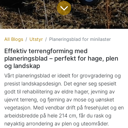
All Blogs
Utstyr
Planeringsblad for minilaster
Effektiv terrengforming med
planeringsblad – perfekt for hage, plen
og landskap
Vårt planeringsblad er ideelt for grovgradering og
presist landskapsdesign. Det egner seg spesielt
godt til rehabilitering av eldre hager, jevning av
ujevnt terreng, og fjerning av mose og uønsket
vegetasjon. Med vendbar drift på fresehjulet og en
arbeidsbredde på hele 214 cm, får du rask og
nøyaktig arrondering av plen og uteområder.