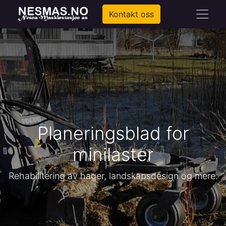
Kontakt oss
Planeringsblad for
minilaster
Rehabilitering av hager, landskapsdesign og mere.