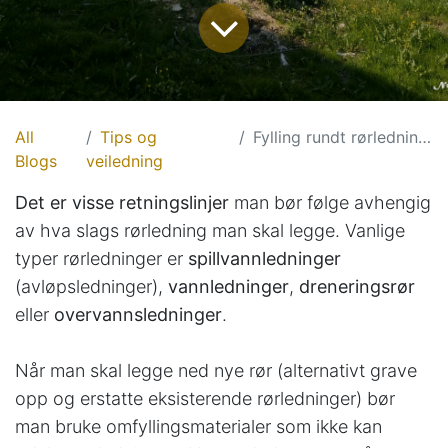
All
Tips og
Fylling rundt rørledninger
Blogs
veiledning
Det er visse retningslinjer
man bør følge avhengig
av hva slags rørledning man skal legge. Vanlige
typer rørledninger er
spillvannledninger
(avløpsledninger),
vannledninger
,
dreneringsrør
eller
overvannsledninger
.
Når man skal legge ned nye rør (alternativt grave
opp og erstatte eksisterende rørledninger) bør
man bruke omfyllingsmaterialer som ikke kan