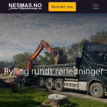
Kontakt oss
Fylling rundt rørledninger