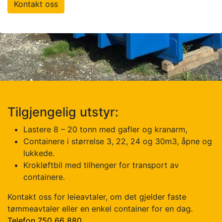
Kontakt oss
Tilgjengelig utstyr:
Lastere 8 – 20 tonn med gafler og kranarm,
Containere i størrelse 3, 22, 24 og 30m3, åpne og
lukkede.
Krokløftbil med tilhenger for transport av
containere.
Kontakt oss for leieavtaler, om det gjelder faste
tømmeavtaler eller en enkel container for en dag.
Telefon 750 66 880
.