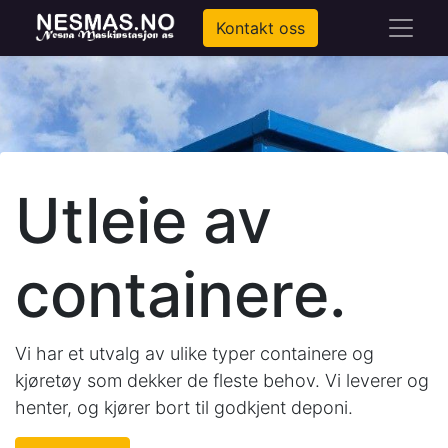
Kontakt oss
Utleie av
containere.
Vi har et utvalg av ulike typer containere og
kjøretøy som dekker de fleste behov. Vi leverer og
henter, og kjører bort til godkjent deponi.