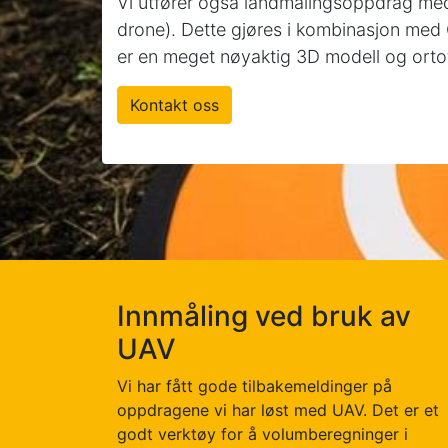
Vi utfører også landmålingsoppdrag me
drone). Dette gjøres i kombinasjon med
er en meget nøyaktig 3D modell og orto
Kontakt oss
Innmåling ved bruk av
UAV
Vi har fått gode tilbakemeldinger på
oppdragene vi har løst med UAV. Det er et
godt verktøy for å volumberegninger i