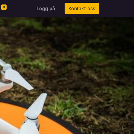
0
Logg på
Kontakt oss