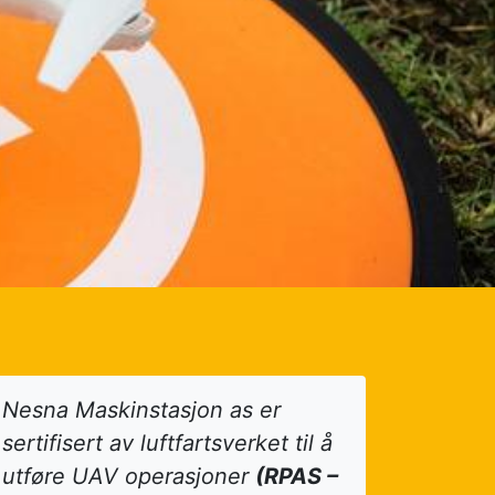
Nesna Maskinstasjon as er
sertifisert av luftfartsverket til å
utføre UAV operasjoner
(RPAS –