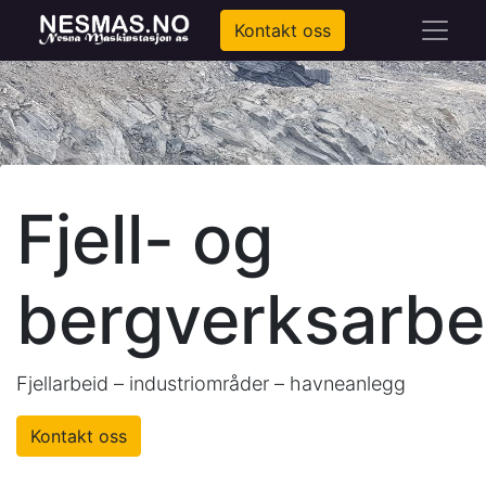
Kontakt oss
Fjell- og
bergverksarbe
Fjellarbeid – industriområder – havneanlegg
Kontakt oss